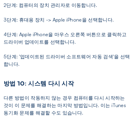
2단계: 컴퓨터의 장치 관리자로 이동합니다.
3단계: 휴대용 장치 -> Apple iPhone을 선택합니다.
4단계: Apple iPhone을 마우스 오른쪽 버튼으로 클릭하고
드라이버 업데이트를 선택합니다.
5단계: '업데이트된 드라이버 소프트웨어 자동 검색'을 선택
합니다.
방법 10: 시스템 다시 시작
다른 방법이 작동하지 않는 경우 컴퓨터를 다시 시작하는
것이 이 문제를 해결하는 마지막 방법입니다. 이는 iTunes
동기화 문제를 해결할 수도 있습니다.