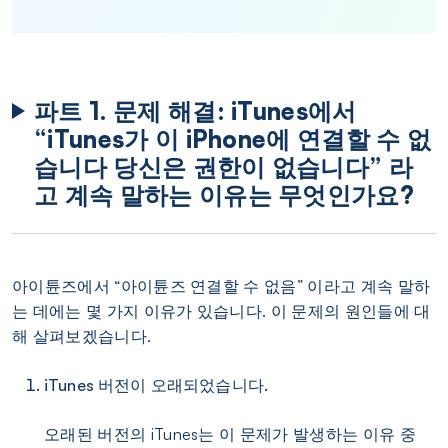
파트 1. 문제 해결: iTunes에서
“iTunes가 이 iPhone에 연결할 수 없
습니다 당신은 권한이 없습니다” 라
고 계속 말하는 이유는 무엇인가요?
아이튠즈에서 “아이튠즈 연결할 수 없음” 이라고 계속 말하
는 데에는 몇 가지 이유가 있습니다. 이 문제의 원인들에 대
해 살펴보겠습니다.
iTunes 버전이 오래되었습니다.
오래된 버전의 iTunes는 이 문제가 발생하는 이유 중