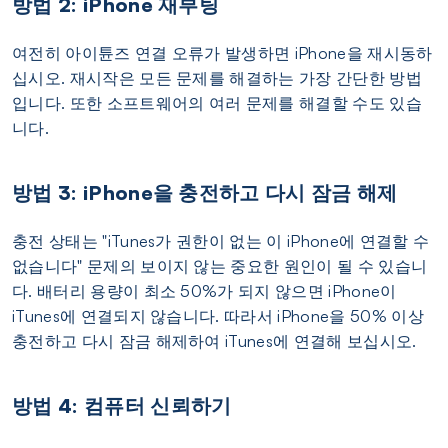
방법 2: iPhone 재부팅
여전히 아이튠즈 연결 오류가 발생하면 iPhone을 재시동하
십시오. 재시작은 모든 문제를 해결하는 가장 간단한 방법
입니다. 또한 소프트웨어의 여러 문제를 해결할 수도 있습
니다.
방법 3: iPhone을 충전하고 다시 잠금 해제
충전 상태는 "iTunes가 권한이 없는 이 iPhone에 연결할 수
없습니다" 문제의 보이지 않는 중요한 원인이 될 수 있습니
다. 배터리 용량이 최소 50%가 되지 않으면 iPhone이
iTunes에 연결되지 않습니다. 따라서 iPhone을 50% 이상
충전하고 다시 잠금 해제하여 iTunes에 연결해 보십시오.
방법 4: 컴퓨터 신뢰하기