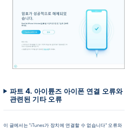
파트 4. 아이튠즈 아이폰 연결 오류와
관련된 기타 오류
이 글에서는 "iTunes가 장치에 연결할 수 없습니다" 오류와