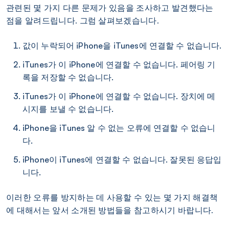
관련된 몇 가지 다른 문제가 있음을 조사하고 발견했다는
점을 알려드립니다. 그럼 살펴보겠습니다.
값이 누락되어 iPhone을 iTunes에 연결할 수 없습니다.
iTunes가 이 iPhone에 연결할 수 없습니다. 페어링 기
록을 저장할 수 없습니다.
iTunes가 이 iPhone에 연결할 수 없습니다. 장치에 메
시지를 보낼 수 없습니다.
iPhone을 iTunes 알 수 없는 오류에 연결할 수 없습니
다.
iPhone이 iTunes에 연결할 수 없습니다. 잘못된 응답입
니다.
이러한 오류를 방지하는 데 사용할 수 있는 몇 가지 해결책
에 대해서는 앞서 소개된 방법들을 참고하시기 바랍니다.