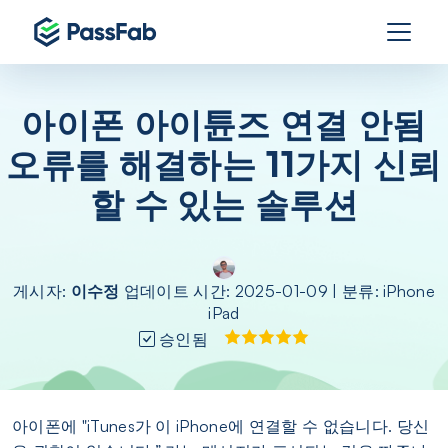
아이폰 아이튠즈 연결 안됨
오류를 해결하는 11가지 신뢰
할 수 있는 솔루션
게시자:
이수정
업데이트 시간: 2025-01-09 | 분류:
iPhone
iPad
승인됨
아이폰에 "iTunes가 이 iPhone에 연결할 수 없습니다. 당신