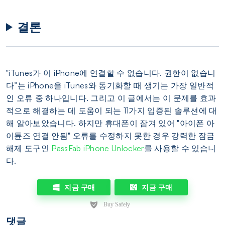
결론
"iTunes가 이 iPhone에 연결할 수 없습니다. 권한이 없습니
다”는 iPhone을 iTunes와 동기화할 때 생기는 가장 일반적
인 오류 중 하나입니다. 그리고 이 글에서는 이 문제를 효과
적으로 해결하는 데 도움이 되는 11가지 입증된 솔루션에 대
해 알아보았습니다. 하지만 휴대폰이 잠겨 있어 "아이폰 아
이튠즈 연결 안됨" 오류를 수정하지 못한 경우 강력한 잠금
해제 도구인
PassFab iPhone Unlocker
를 사용할 수 있습니
다.
지금 구매
지금 구매
댓글