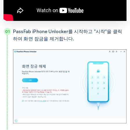
PassFab iPhone Unlocker를 시작하고 "시작"을 클릭
하여 화면 잠금을 제거합니다.