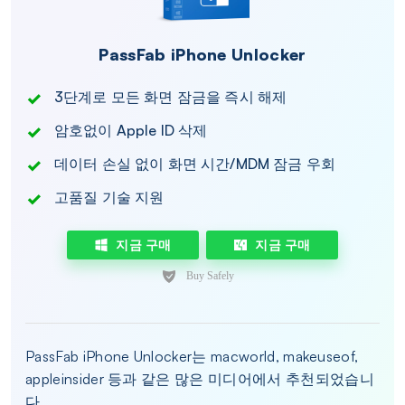
PassFab iPhone Unlocker
3단계로 모든 화면 잠금을 즉시 해제
암호없이 Apple ID 삭제
데이터 손실 없이 화면 시간/MDM 잠금 우회
고품질 기술 지원
지금 구매
지금 구매
PassFab iPhone Unlocker는 macworld, makeuseof,
appleinsider 등과 같은 많은 미디어에서 추천되었습니
다.