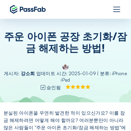
주운 아이폰 공장 초기화/잠
금 해제하는 방법!
게시자:
강소희
업데이트 시간: 2025-01-09 | 분류:
iPhone
iPad
승인됨
분실된 아이폰을 우연히 발견한 적이 있으신가요? 이를 잠
금 해제하려면 어떻게 해야 할까요? 여러분뿐만이 아니라
많은 사람들이 "주운 아이폰 초기화/잠금 해제하는 방법"에