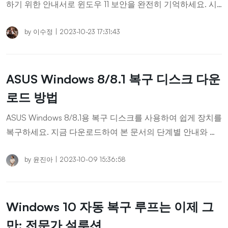
하기 위한 안내서로 윈도우 11 보안을 완전히 기억하세요. 시
스템 보안을 향상시키고, 위협으로부터 보호하며, 평안한 마
음으로 사용하세요.
by
이수정
|
2023-10-23 17:31:43
ASUS Windows 8/8.1 복구 디스크 다운
로드 방법
ASUS Windows 8/8.1용 복구 디스크를 사용하여 쉽게 장치를
복구하세요. 지금 다운로드하여 본 문서의 단계별 안내와 믿
을 수 있는 솔루션에 따라 ASUS 장치를 원활하게 복구하세
요!
by
윤진아
|
2023-10-09 15:36:58
Windows 10 자동 복구 루프는 이제 그
만: 전문가 설루션