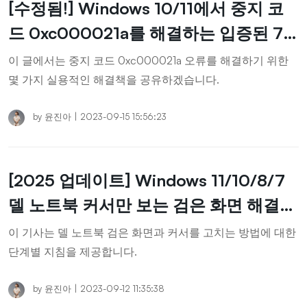
[수정됨!] Windows 10/11에서 중지 코
드 0xc000021a를 해결하는 입증된 7
가지 방법
이 글에서는 중지 코드 0xc000021a 오류를 해결하기 위한
몇 가지 실용적인 해결책을 공유하겠습니다.
by
윤진아
|
2023-09-15 15:56:23
[2025 업데이트] Windows 11/10/8/7
델 노트북 커서만 보는 검은 화면 해결
방법
이 기사는 델 노트북 검은 화면과 커서를 고치는 방법에 대한
단계별 지침을 제공합니다.
by
윤진아
|
2023-09-12 11:35:38