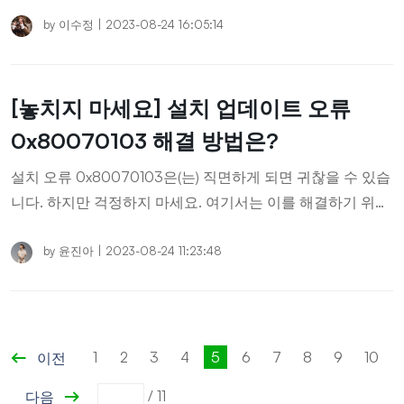
가지 방법을 보여 드리겠습니다.
by
이수정
|
2023-08-24 16:05:14
[놓치지 마세요] 설치 업데이트 오류
0x80070103 해결 방법은?
설치 오류 0x80070103은(는) 직면하게 되면 귀찮을 수 있습
니다. 하지만 걱정하지 마세요. 여기서는 이를 해결하기 위한
몇 가지 검증된 방법을 공유해 드리겠습니다!
by
윤진아
|
2023-08-24 11:23:48
1
2
3
4
5
6
7
8
9
10
이전
/
11
다음